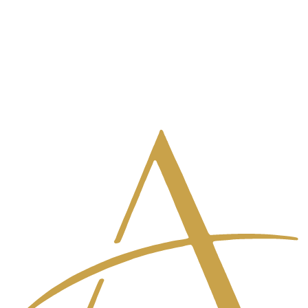
03-6275-0055